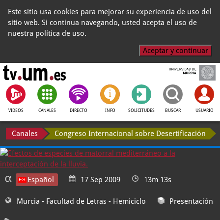
Este sitio usa cookies para mejorar su experiencia de uso del
sitio web. Si continua navegando, usted acepta el uso de
nuestra política de uso.
Aceptar y continuar
VIDEOS
CANALES
DIRECTO
INFO
SOLICITUDES
BUSCAR
USUARIO
Canales
Congreso Internacional sobre Desertificación
Español
17 Sep 2009
13m 13s
Murcia - Facultad de Letras
- Hemiciclo
Presentación