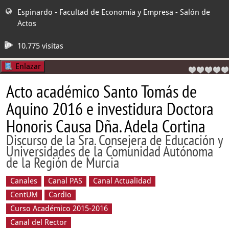
Espinardo - Facultad de Economía y Empresa
- Salón de
Actos
10.775 visitas
Enlazar
Acto académico Santo Tomás de
Aquino 2016 e investidura Doctora
Honoris Causa Dña. Adela Cortina
Discurso de la Sra. Consejera de Educación y
Universidades de la Comunidad Autónoma
de la Región de Murcia
Canales
Canal PAS
Canal Actualidad
CentUM
Cardio
Curso Académico 2015-2016
Canal del Rector