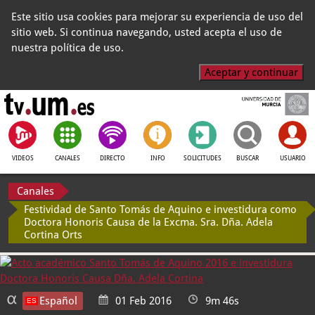
Este sitio usa cookies para mejorar su experiencia de uso del
sitio web. Si continua navegando, usted acepta el uso de
nuestra política de uso.
Aceptar y continuar
VIDEOS
CANALES
DIRECTO
INFO
SOLICITUDES
BUSCAR
USUARIO
Canales
Festividad de Santo Tomás de Aquino e investidura como
Doctora Honoris Causa de la Excma. Sra. Dña. Adela
Cortina Orts
Español
01 Feb 2016
9m 46s