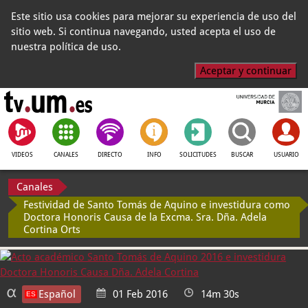
Este sitio usa cookies para mejorar su experiencia de uso del
sitio web. Si continua navegando, usted acepta el uso de
nuestra política de uso.
Aceptar y continuar
VIDEOS
CANALES
DIRECTO
INFO
SOLICITUDES
BUSCAR
USUARIO
Canales
Festividad de Santo Tomás de Aquino e investidura como
Doctora Honoris Causa de la Excma. Sra. Dña. Adela
Cortina Orts
Español
01 Feb 2016
14m 30s