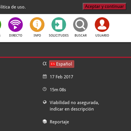
Aceptar y continuar
ítica de uso.
S
DIRECTO
INFO
SOLICITUDES
BUSCAR
USUARIO
Español
17 Feb 2017
15m 08s
Viabilidad no asegurada,
indicar en descripción
Reportaje