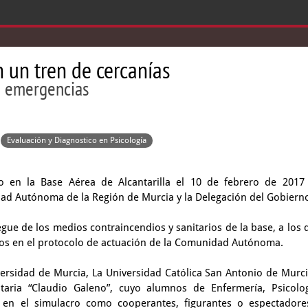
 un tren de cercanías
e emergencias
Evaluación y Diagnostico en Psicología
o en la Base Aérea de Alcantarilla el 10 de febrero de 2017
d Autónoma de la Región de Murcia y la Delegación del Gobiern
gue de los medios contraincendios y sanitarios de la base, a los 
istos en el protocolo de actuación de la Comunidad Autónoma.
versidad de Murcia, La Universidad Católica San Antonio de Murci
itaria “Claudio Galeno”, cuyo alumnos de Enfermería, Psicolog
an en el simulacro como cooperantes, figurantes o espectadore