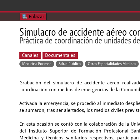
Enlazar
Simulacro de accidente aéreo con
Práctica de coordinación de unidades d
Canales
Documentales
Medicina Forense
Salud Publica
Otras Especialidades Medicas
Grabación del simulacro de accidente aéreo realizad
coordinación con medios de emergencias de la Comunida
Activada la emergencia, se procedió al inmediato desplie
se sumaron, tras ser alertados, los medios civiles prev
En esta ocasión se contó con la colaboración de la Uni
del Instituto Superior de Formación Profesional San
Medicina y técnicos sanitarios respectivos, particip