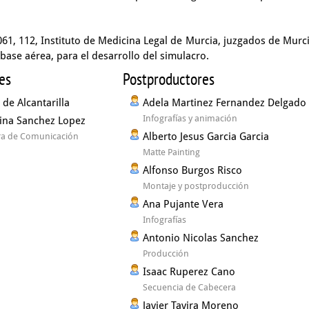
1, 112, Instituto de Medicina Legal de Murcia, juzgados de Murci
 base aérea, para el desarrollo del simulacro.
es
Postproductores
de Alcantarilla
Adela Martinez Fernandez Delgado
Infografías y animación
tina Sanchez Lopez
Alberto Jesus Garcia Garcia
a de Comunicación
Matte Painting
Alfonso Burgos Risco
Montaje y postproducción
Ana Pujante Vera
Infografías
Antonio Nicolas Sanchez
Producción
Isaac Ruperez Cano
Secuencia de Cabecera
Javier Tavira Moreno