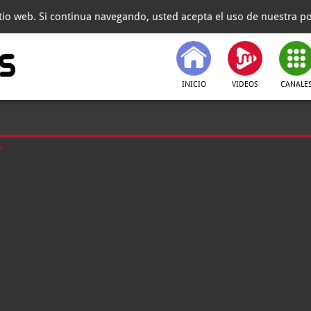
itio web. Si continua navegando, usted acepta el uso de nuestra pol
INICIO
VIDEOS
CANALE