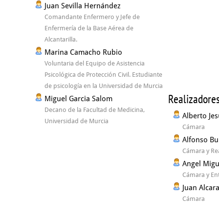
Juan Sevilla Hernández
Comandante Enfermero y Jefe de
Enfermería de la Base Aérea de
Alcantarilla.
Marina Camacho Rubio
Voluntaria del Equipo de Asistencia
Psicológica de Protección Civil. Estudiante
de psicología en la Universidad de Murcia
Realizadore
Miguel Garcia Salom
Decano de la Facultad de Medicina,
Alberto Jes
Universidad de Murcia
Cámara
Alfonso Bu
Cámara y Rea
Angel Migu
Cámara y Ent
Juan Alcar
Cámara