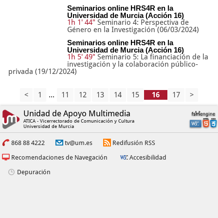
Seminarios online HRS4R en la
Universidad de Murcia (Acción 16)
1h 1' 44"
Seminario 4: Perspectiva de
Género en la Investigación (06/03/2024)
Seminarios online HRS4R en la
Universidad de Murcia (Acción 16)
1h 5' 49"
Seminario 5: La financiación de la
investigación y la colaboración público-
privada (19/12/2024)
<
1
...
11
12
13
14
15
17
>
Unidad de Apoyo Multimedia
ATICA - Vicerrectorado de Comunicación y Cultura
Universidad de Murcia
868 88 4222
tv@um.es
Redifusión RSS
Recomendaciones de Navegación
Accesibilidad
Depuración