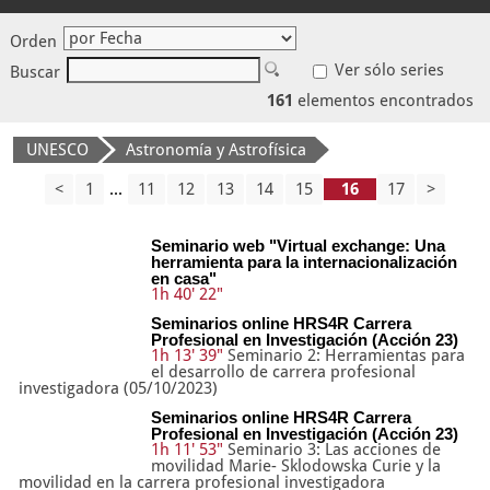
Orden
Ver sólo series
Buscar
161
elementos encontrados
UNESCO
Astronomía y Astrofísica
<
1
...
11
12
13
14
15
17
>
Seminario web "Virtual exchange: Una
herramienta para la internacionalización
en casa"
1h 40' 22"
Seminarios online HRS4R Carrera
Profesional en Investigación (Acción 23)
1h 13' 39"
Seminario 2: Herramientas para
el desarrollo de carrera profesional
investigadora (05/10/2023)
Seminarios online HRS4R Carrera
Profesional en Investigación (Acción 23)
1h 11' 53"
Seminario 3: Las acciones de
movilidad Marie- Sklodowska Curie y la
movilidad en la carrera profesional investigadora