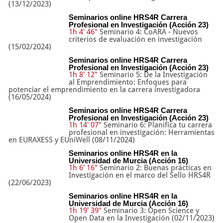
(13/12/2023)
Seminarios online HRS4R Carrera
Profesional en Investigación (Acción 23)
1h 4' 46"
Seminario 4: CoARA - Nuevos
criterios de evaluación en investigación
(15/02/2024)
Seminarios online HRS4R Carrera
Profesional en Investigación (Acción 23)
1h 8' 12"
Seminario 5: De la Investigación
al Emprendimiento: Enfoques para
potenciar el emprendimiento en la carrera investigadora
(16/05/2024)
Seminarios online HRS4R Carrera
Profesional en Investigación (Acción 23)
1h 14' 07"
Seminario 6: Planifica tu carrera
profesional en investigación: Herramientas
en EURAXESS y EUniWell (08/11/2024)
Seminarios online HRS4R en la
Universidad de Murcia (Acción 16)
1h 6' 16"
Seminario 2: Buenas prácticas en
Investigación en el marco del Sello HRS4R
(22/06/2023)
Seminarios online HRS4R en la
Universidad de Murcia (Acción 16)
1h 19' 39"
Seminario 3: Open Science y
Open Data en la Investigación (02/11/2023)