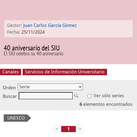
Gestor:
Juan Carlos García Gómez
Fecha:
25/11/2024
40 aniversario del SIU
El SIU celebra su 40 aniversario
Canales
Servicios de Información Universitario
Orden
Ver sólo series
Buscar
6
elementos encontrados
UNESCO
<
>