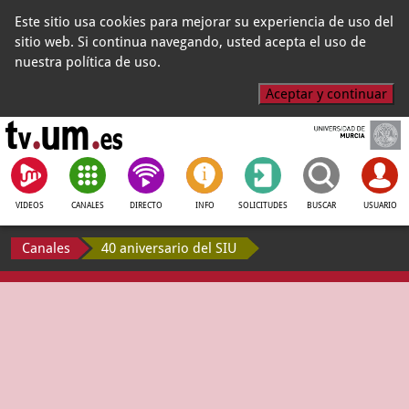
Este sitio usa cookies para mejorar su experiencia de uso del
sitio web. Si continua navegando, usted acepta el uso de
nuestra política de uso.
Aceptar y continuar
VIDEOS
CANALES
DIRECTO
INFO
SOLICITUDES
BUSCAR
USUARIO
Canales
40 aniversario del SIU