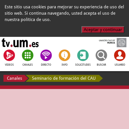
Este sitio usa cookies para mejorar su experiencia de uso del
sitio web. Si continua navegando, usted acepta el uso de
nuestra política de uso.
Aceptar y continuar
VIDEOS
CANALES
DIRECTO
INFO
SOLICITUDES
BUSCAR
USUARIO
Canales
Seminario de formación del CAU