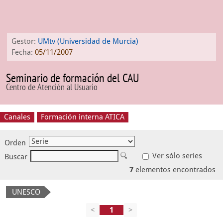
Gestor:
UMtv (Universidad de Murcia)
Fecha:
05/11/2007
Seminario de formación del CAU
Centro de Atención al Usuario
Canales
Formación interna ATICA
Orden
Ver sólo series
Buscar
7
elementos encontrados
UNESCO
<
>