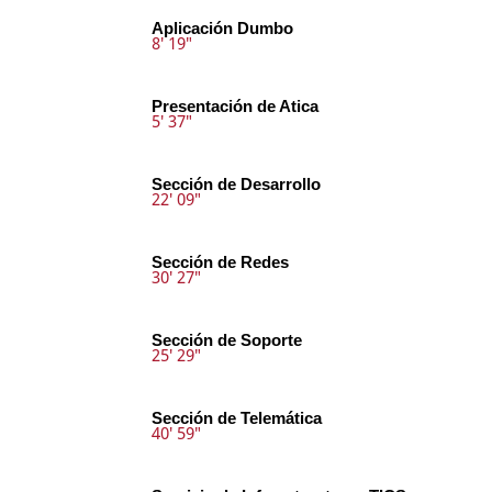
Aplicación Dumbo
8' 19"
Presentación de Atica
5' 37"
Sección de Desarrollo
22' 09"
Sección de Redes
30' 27"
Sección de Soporte
25' 29"
Sección de Telemática
40' 59"