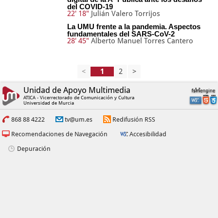
del COVID-19
22' 18"
Julián Valero Torrijos
La UMU frente a la pandemia. Aspectos
fundamentales del SARS-CoV-2
28' 45"
Alberto Manuel Torres Cantero
<
2
>
Unidad de Apoyo Multimedia
ATICA - Vicerrectorado de Comunicación y Cultura
Universidad de Murcia
868 88 4222
tv@um.es
Redifusión RSS
Recomendaciones de Navegación
Accesibilidad
Depuración