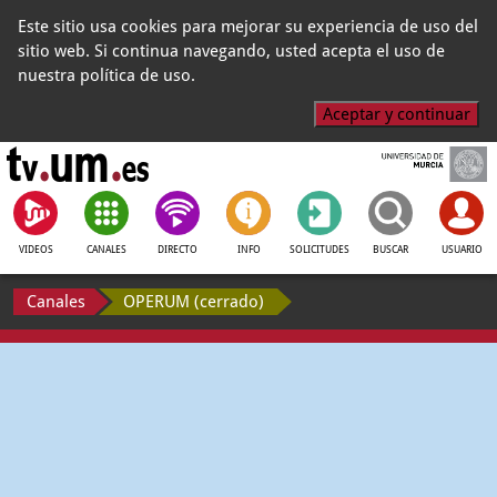
Este sitio usa cookies para mejorar su experiencia de uso del
sitio web. Si continua navegando, usted acepta el uso de
nuestra política de uso.
Aceptar y continuar
VIDEOS
CANALES
DIRECTO
INFO
SOLICITUDES
BUSCAR
USUARIO
Canales
OPERUM (cerrado)