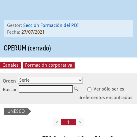
Gestor:
Sección Formación del PDI
Fecha:
27/07/2021
OPERUM (cerrado)
Canales
Formación corporativa
Orden
Ver sólo series
Buscar
5
elementos encontrados
UNESCO
<
>