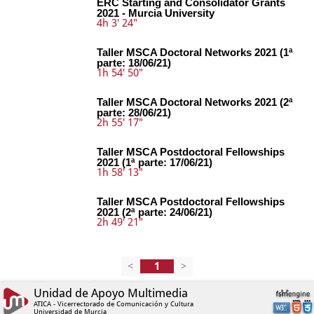
ERC Starting and Consolidator Grants
2021 - Murcia University
4h 3' 24"
Taller MSCA Doctoral Networks 2021 (1ª
parte: 18/06/21)
1h 54' 50"
Taller MSCA Doctoral Networks 2021 (2ª
parte: 28/06/21)
2h 55' 17"
Taller MSCA Postdoctoral Fellowships
2021 (1ª parte: 17/06/21)
1h 58' 13"
Taller MSCA Postdoctoral Fellowships
2021 (2ª parte: 24/06/21)
2h 49' 21"
<
>
Unidad de Apoyo Multimedia
ATICA - Vicerrectorado de Comunicación y Cultura
Universidad de Murcia