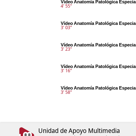
Vídeo Anatomía Patológica Especia
4' 55"
Vídeo Anatomía Patológica Especia
3' 03"
Vídeo Anatomía Patológica Especia
3' 23"
Vídeo Anatomía Patológica Especia
3' 16"
Vídeo Anatomía Patológica Especia
3' 58"
Unidad de Apoyo Multimedia