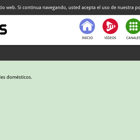
itio web. Si continua navegando, usted acepta el uso de nuestra pol
INICIO
VIDEOS
CANALE
les domésticos.