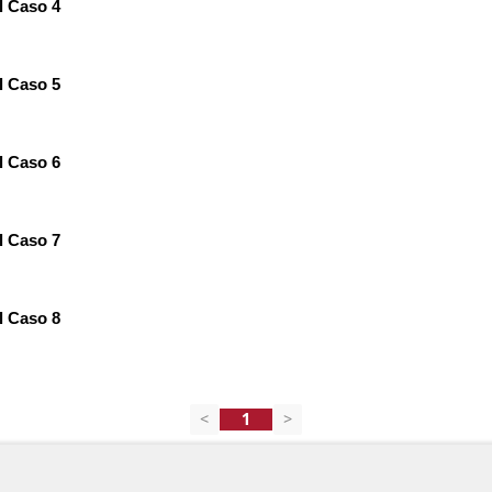
l Caso 4
l Caso 5
l Caso 6
l Caso 7
l Caso 8
<
>