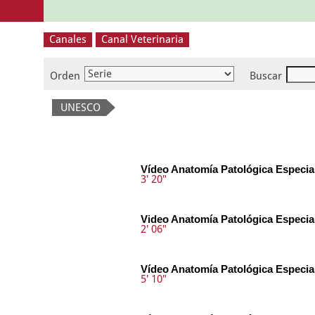
Canales
Canal Veterinaria
Orden
Buscar
UNESCO
Vídeo Anatomía Patológica Especia
3' 20"
Video Anatomía Patológica Especia
2' 06"
Vídeo Anatomía Patológica Especia
5' 10"