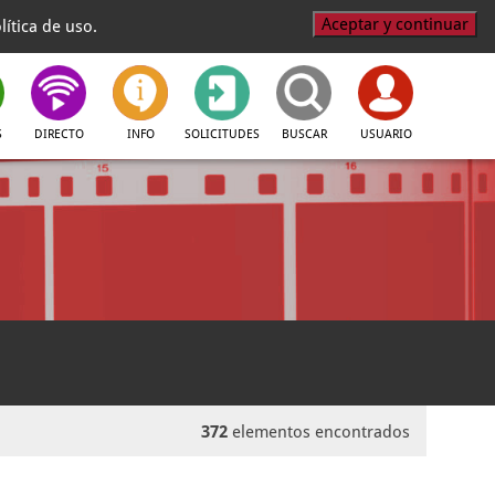
Aceptar y continuar
ítica de uso.
S
DIRECTO
INFO
SOLICITUDES
BUSCAR
USUARIO
372
elementos encontrados