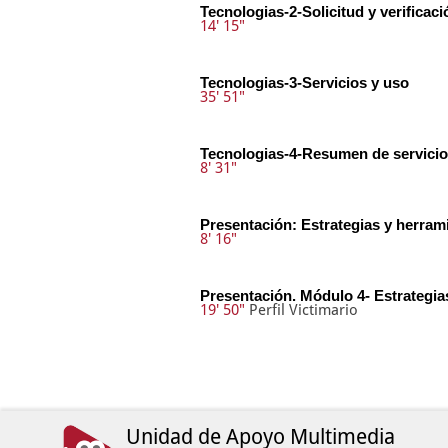
Tecnologias-2-Solicitud y verificaci
14' 15"
Tecnologias-3-Servicios y uso
35' 51"
Tecnologias-4-Resumen de servici
8' 31"
Presentación: Estrategias y herram
8' 16"
Presentación. Módulo 4- Estrategia
19' 50"
Perfil Victimario
Unidad de Apoyo Multimedia