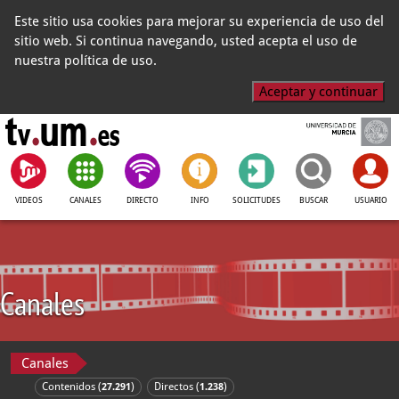
Este sitio usa cookies para mejorar su experiencia de uso del
sitio web. Si continua navegando, usted acepta el uso de
nuestra política de uso.
Aceptar y continuar
VIDEOS
CANALES
DIRECTO
INFO
SOLICITUDES
BUSCAR
USUARIO
Canales
Canales
Contenidos (
)
Directos (
)
27.291
1.238