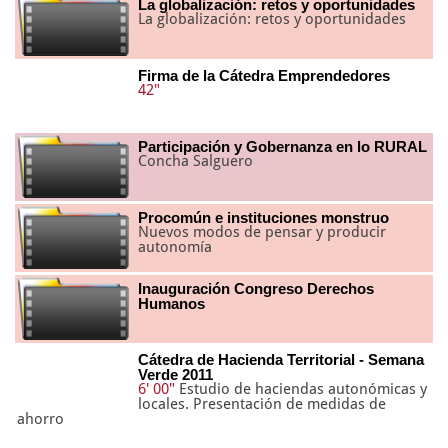
La globalización: retos y oportunidades
La globalización: retos y oportunidades
Firma de la Cátedra Emprendedores
42"
Participación y Gobernanza en lo RURAL
Concha Salguero
Procomún e instituciones monstruo
Nuevos modos de pensar y producir
autonomía
Inauguración Congreso Derechos
Humanos
Cátedra de Hacienda Territorial - Semana
Verde 2011
6' 00"
Estudio de haciendas autonómicas y
locales. Presentación de medidas de
ahorro