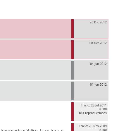
26 Dic 2012
08 Oct 2012
04 Jun 2012
01 Jun 2012
Inicio: 28 Jul 2011
00:00
837
reproducciones
Inicio: 25 Nov 2009
ransporte público, la cultura, el
00:00