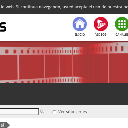
itio web. Si continua navegando, usted acepta el uso de nuestra pol
INICIO
VIDEOS
CANALE
Ver sólo series
ial