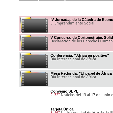
IV Jornadas de la Cátedra de Econ
El Emprendimiento Social
V Concurso de Cortometrajes Solid
Declaración de los Derechos Humano
Conferencia: “Africa en positivo"
Día Internacional de África
Mesa Redonda: "El papel de África
Día Internacional de África
Convenio SEPE
2' 32"
Noticias del 13 al 17 de junio 
Tarjeta Única
3' 16"
La Universidad de Murcia, la E