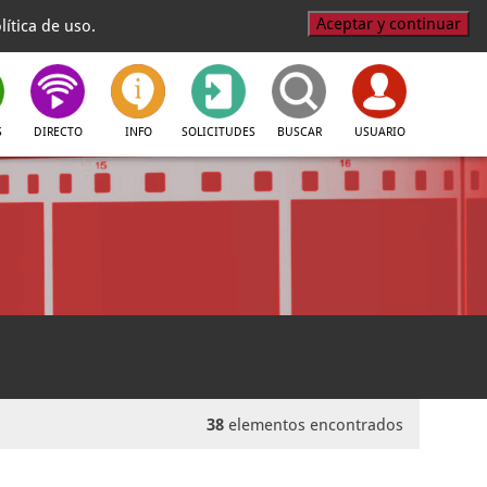
Aceptar y continuar
ítica de uso.
S
DIRECTO
INFO
SOLICITUDES
BUSCAR
USUARIO
38
elementos encontrados