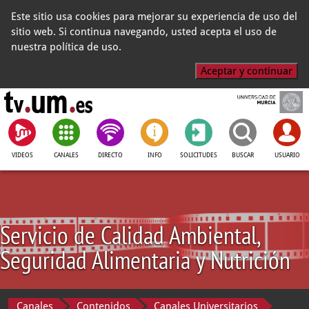
Este sitio usa cookies para mejorar su experiencia de uso del
sitio web. Si continua navegando, usted acepta el uso de
nuestra política de uso.
Aceptar y continuar
VIDEOS
CANALES
DIRECTO
INFO
SOLICITUDES
BUSCAR
USUARIO
Servicio de Calidad Ambiental,
Seguridad Alimentaria y Nutrición
Canales
Contenidos
Canales Universitarios