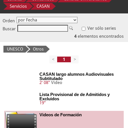
Servicios
CASAN
Orden
Ver sólo series
Buscar
4
elementos encontrados
UNESCO
Otros
<
>
CASAN largo alumnos Audiovisuales
Subtitulado
2' 08"
Video
Lista Provisional de de Admitidos y
Excluidos
19"
Videos de Formación