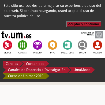
Este sitio usa cookies para mejorar su experiencia de uso del
sitio web. Si continua navegando, usted acepta el uso de
nuestra política de uso.
Aceptar y continuar
VIDEOS
CANALES
DIRECTO
INFO
SOLICITUDES
BUSCAR
USUARIO
Canales
Contenidos
Canales de Docencia e Investigación
UmuMooc
Curso de Unimar 2019