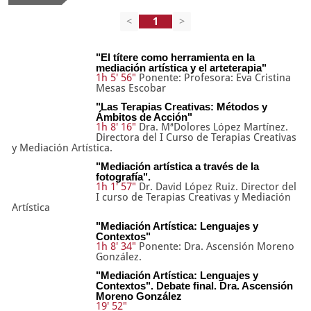
<
>
"El títere como herramienta en la
mediación artística y el arteterapia"
1h 5' 56"
Ponente: Profesora: Eva Cristina
Mesas Escobar
"Las Terapias Creativas: Métodos y
Ámbitos de Acción"
1h 8' 16"
Dra. MªDolores López Martínez.
Directora del I Curso de Terapias Creativas
y Mediación Artística.
"Mediación artística a través de la
fotografía".
1h 1' 57"
Dr. David López Ruiz. Director del
I curso de Terapias Creativas y Mediación
Artística
"Mediación Artística: Lenguajes y
Contextos"
1h 8' 34"
Ponente: Dra. Ascensión Moreno
González.
"Mediación Artística: Lenguajes y
Contextos". Debate final. Dra. Ascensión
Moreno González
19' 52"