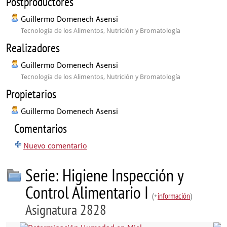
Postproductores
Guillermo Domenech Asensi
Tecnología de los Alimentos, Nutrición y Bromatología
Realizadores
Guillermo Domenech Asensi
Tecnología de los Alimentos, Nutrición y Bromatología
Propietarios
Guillermo Domenech Asensi
Comentarios
Nuevo comentario
Serie: Higiene Inspección y
Control Alimentario I
(+
información
)
Asignatura 2828