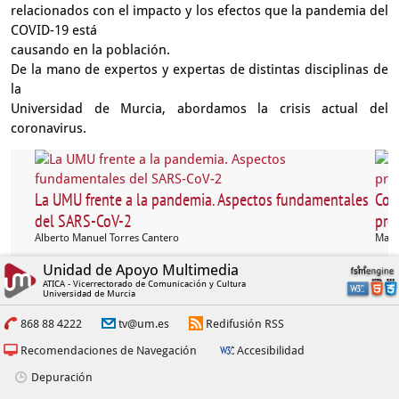
relacionados con el impacto y los efectos que la pandemia del
COVID-19 está
causando en la población.
De la mano de expertos y expertas de distintas disciplinas de
la
Universidad de Murcia, abordamos la crisis actual del
coronavirus.
La UMU frente a la pandemia. Aspectos fundamentales
Cov
del SARS-CoV-2
pro
Alberto Manuel Torres Cantero
Marí
Unidad de Apoyo Multimedia
ATICA - Vicerrectorado de Comunicación y Cultura
Universidad de Murcia
868 88 4222
tv@um.es
Redifusión RSS
Recomendaciones de Navegación
Accesibilidad
Depuración