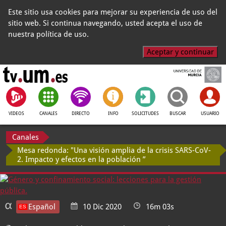
Este sitio usa cookies para mejorar su experiencia de uso del
sitio web. Si continua navegando, usted acepta el uso de
nuestra política de uso.
Aceptar y continuar
VIDEOS
CANALES
DIRECTO
INFO
SOLICITUDES
BUSCAR
USUARIO
Canales
Mesa redonda: "Una visión amplia de la crisis SARS-CoV-
2. Impacto y efectos en la población ”
Español
10 Dic 2020
16m 03s