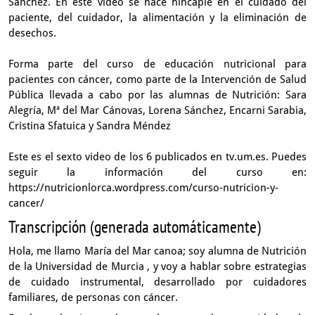
Sánchez. En este video se hace hincapié en el cuidado del
paciente, del cuidador, la alimentación y la eliminación de
desechos.
Forma parte del curso de educación nutricional para
pacientes con cáncer, como parte de la Intervención de Salud
Pública llevada a cabo por las alumnas de Nutrición: Sara
Alegría, Mª del Mar Cánovas, Lorena Sánchez, Encarni Sarabia,
Cristina Sfatuica y Sandra Méndez
Este es el sexto video de los 6 publicados en tv.um.es. Puedes
seguir la información del curso en:
https://nutricionlorca.wordpress.com/curso-nutricion-y-
cancer/
Transcripción (generada automáticamente)
Hola, me llamo María del Mar canoa;
soy alumna de Nutrición
de la Universidad de Murcia
, y voy a hablar sobre estrategias
de cuidado instrumental,
desarrollado por cuidadores
familiares, de personas con cáncer.