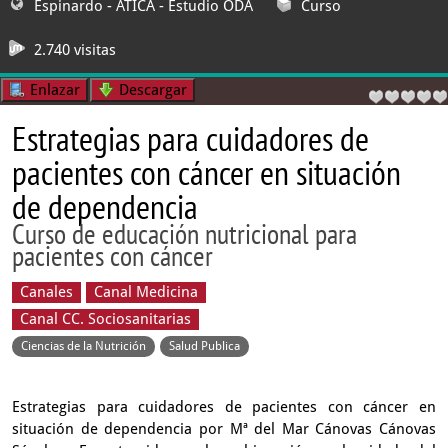
Espinardo - ATICA
- Estudio ODA
Curso
2.740 visitas
Enlazar
Descargar
Estrategias para cuidadores de
pacientes con cáncer en situación
de dependencia
Curso de educación nutricional para
pacientes con cáncer
Canales
Canal Medicina
Canal CC. Sociosanitarias
Ciencias de la Nutrición
Salud Publica
Estrategias para cuidadores de pacientes con cáncer en
situación de dependencia por Mª del Mar Cánovas Cánovas