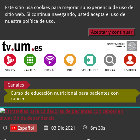
Este sitio usa cookies para mejorar su experiencia de uso del
sitio web. Si continua navegando, usted acepta el uso de
nuestra política de uso.
Aceptar y continuar
VIDEOS
CANALES
DIRECTO
INFO
SOLICITUDES
BUSCAR
USUARIO
Canales
Curso de educación nutricional para pacientes con
cáncer
Español
03 Dic 2021
6m 30s