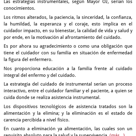
Las estrategias instrumentales, según Mayor Oz,
serían los
conocimientos.
Los ritmos alterados, la paciencia, la sinceridad,
la confianza,
la humildad,
la esperanza y el coraje, esto implica en el
cuidador impacto,
en su bienestar, la calidad de vida y salud
y
por ende, en la motivación al afrontamiento del cuidado.
Es por ahora su agradecimiento
o como una obligación que
tiene el cuidador con su familia
en situación de enfermedad
la figura del enfermero.
Nos proporciona educación a la familia
frente al cuidado
integral del enfermo y del cuidado.
La estrategia del cuidado de instrumental
serían un proceso
interactivo,
entre el cuidador familiar y el paciente,
a quien se
cuida donde se realiza asistencia instrumental.
Los dispositivos tecnológicos de asistencia
tratados son la
alimentación y la elimina;
y la eliminación es el estado de
carencia
percibida a nivel físico.
En cuanto a eliminación ya alimentación,
las cuales son un
requisito absoluto para la salud y la supervivencia,
(más...)