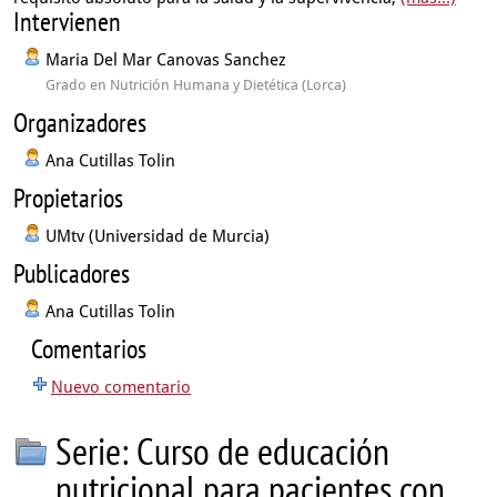
Intervienen
Maria Del Mar Canovas Sanchez
Grado en Nutrición Humana y Dietética (Lorca)
Organizadores
Ana Cutillas Tolin
Propietarios
UMtv (Universidad de Murcia)
Publicadores
Ana Cutillas Tolin
Comentarios
Nuevo comentario
Serie: Curso de educación
nutricional para pacientes con