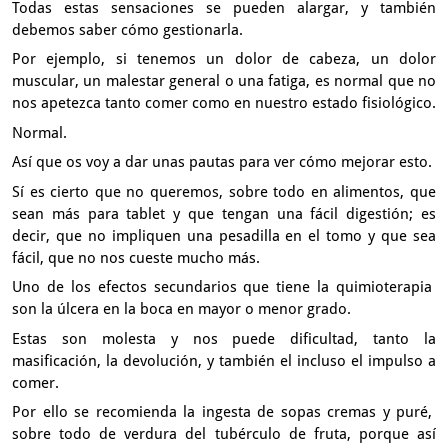
Todas estas sensaciones se pueden alargar,
y también
debemos saber cómo gestionarla.
Por ejemplo, si tenemos un dolor de cabeza,
un dolor
muscular, un malestar general
o una fatiga, es normal que no
nos apetezca tanto comer
como en nuestro estado fisiológico.
Normal.
Así que os voy a dar unas pautas para ver cómo mejorar esto.
Sí es cierto que no queremos, sobre todo en alimentos,
que
sean más para tablet y que tengan una fácil digestión;
es
decir, que no impliquen una pesadilla en el tomo
y que sea
fácil, que no nos cueste mucho más.
Uno de los efectos secundarios que tiene la quimioterapia
son la úlcera en la boca en mayor o menor grado.
Estas son molesta y nos puede dificultad,
tanto la
masificación, la devolución,
y también el incluso el impulso a
comer.
Por ello se recomienda la ingesta de sopas cremas y puré,
sobre todo de verdura del tubérculo de fruta,
porque así