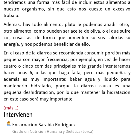
tendremos una forma más fácil
de incluir estos alimentos a
nuestro organismo,
sin que esto nos cueste un excesivo
trabajo.
Además, hay todo alimento, plato le podemos añadir otro,
otro alimento, como pueden ser aceite de oliva,
o el que sufre
coi, cosas así de forma
que aumenten su sus calorías su
energía,
y nos podemos beneficiar de ello.
En el caso de la diarrea
se recomienda consumir porción más
pequeña con mayor frecuencia;
por ejemplo, en vez de hacer
cuatro o cinco comidas principales
más grande intentaremos
hacer unas 6, o las que haga falta,
pero más pequeña, y
además es muy importante;
beber agua y líquido para
mantenerlo hidratado,
porque la diarrea causa es una
pequeña deshidratación,
por lo que mantener la hidratación
en este caso será muy importante.
(más...)
Intervienen
Encarnacion Sarabia Rodriguez
Grado en Nutrición Humana y Dietética (Lorca)