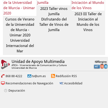
2023 Taller vinos
Jumilla
2023 III Taller de
Cursos de Verano
Disfrutando del
Iniciación al
de la Universidad
Taller de Vinos de
Mundo de los
de Murcia -
Jumilla
Vinos
Unimar 2020
Universidad
Internacional del
Mar
Unidad de Apoyo Multimedia
ATICA - Vicerrectorado de Comunicación y Cultura
Universidad de Murcia
868 88 4222
tv@um.es
Redifusión RSS
Recomendaciones de Navegación
Accesibilidad
Depuración