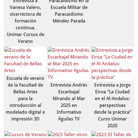
Entrevista a
Paracaidismo en la
Vanesa Valero,
Escuela Militar de
vicerrectora de
Paracaidismo
formación
Méndez Parada
continua.
Unimar Cursos de
Verano
Escuela de verano
de la Facultad de
Entrevista Andrés
Entrevista a Jorge
Bellas Artes
Escarbajal
Eiroa "La Ciudad
para la
Mirando al Mar
en el Al-Andalus:
introducción al
2025 en
perspectivas
modelado digital e
Informativo
desde la práctica"
impresión 3D
Águilas TV
Curso Unimar
2020