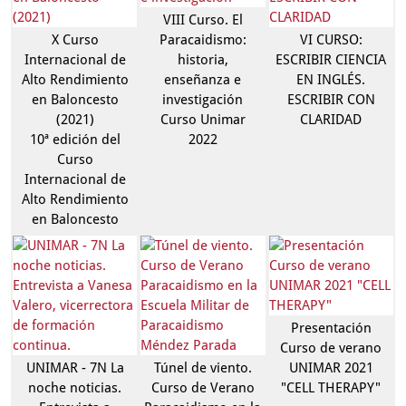
VIII Curso. El
X Curso
Paracaidismo:
VI CURSO:
Internacional de
historia,
ESCRIBIR CIENCIA
Alto Rendimiento
enseñanza e
EN INGLÉS.
en Baloncesto
investigación
ESCRIBIR CON
(2021)
Curso Unimar
CLARIDAD
10ª edición del
2022
Curso
Internacional de
Alto Rendimiento
en Baloncesto
Presentación
Curso de verano
UNIMAR - 7N La
Túnel de viento.
UNIMAR 2021
noche noticias.
Curso de Verano
"CELL THERAPY"