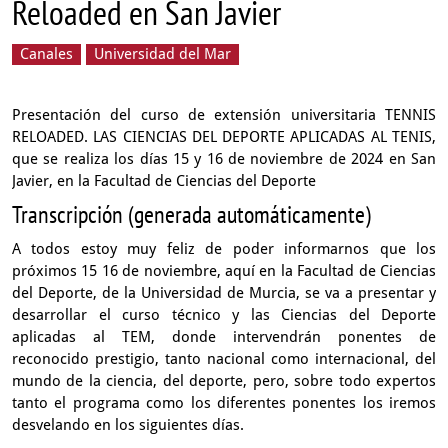
Reloaded en San Javier
Canales
Universidad del Mar
Presentación del curso de extensión universitaria TENNIS
RELOADED. LAS CIENCIAS DEL DEPORTE APLICADAS AL TENIS,
que se realiza los días 15 y 16 de noviembre de 2024 en San
Javier, en la Facultad de Ciencias del Deporte
Transcripción (generada automáticamente)
A todos estoy muy feliz de poder informarnos
que los
próximos 15 16 de noviembre,
aquí en la Facultad de Ciencias
del Deporte,
de la Universidad de Murcia,
se va a presentar y
desarrollar el curso técnico
y las Ciencias del Deporte
aplicadas al TEM,
donde intervendrán ponentes de
reconocido prestigio,
tanto nacional como internacional,
del
mundo de la ciencia, del deporte,
pero, sobre todo expertos
tanto el programa
como los diferentes ponentes los iremos
desvelando
en los siguientes días.