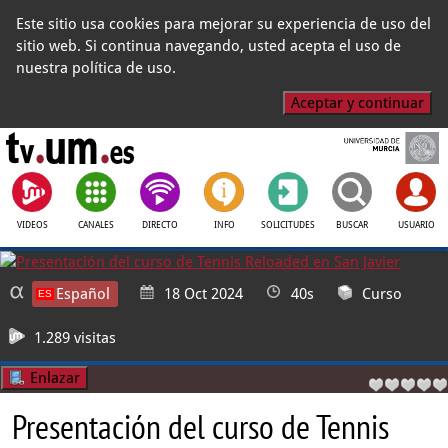
Este sitio usa cookies para mejorar su experiencia de uso del
sitio web. Si continua navegando, usted acepta el uso de
nuestra política de uso.
Aceptar y continuar
VIDEOS
CANALES
DIRECTO
INFO
SOLICITUDES
BUSCAR
USUARIO
Español
18 Oct 2024
40s
Curso
1.289 visitas
Enlazar
Presentación del curso de Tennis