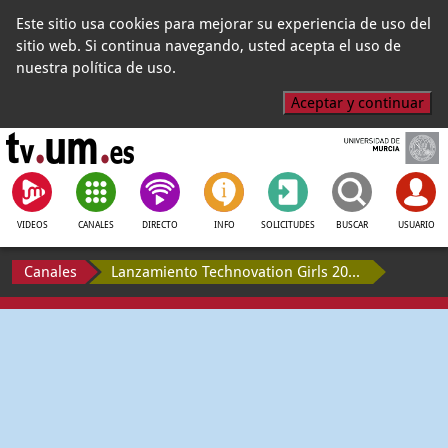
Este sitio usa cookies para mejorar su experiencia de uso del
sitio web. Si continua navegando, usted acepta el uso de
nuestra política de uso.
Aceptar y continuar
VIDEOS
CANALES
DIRECTO
INFO
SOLICITUDES
BUSCAR
USUARIO
Canales
Lanzamiento Technovation Girls 2021 Región de Murcia