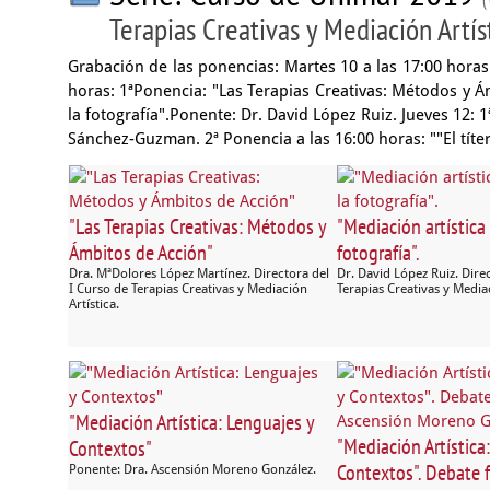
Terapias Creativas y Mediación Artís
Grabación de las ponencias: Martes 10 a las 17:00 horas
horas: 1ªPonencia: "Las Terapias Creativas: Métodos y Ám
la fotografía".Ponente: Dr. David López Ruiz. Jueves 12:
Sánchez-Guzman. 2ª Ponencia a las 16:00 horas: ""El títe
"Las Terapias Creativas: Métodos y
"Mediación artística 
Ámbitos de Acción"
fotografía".
Dra. MªDolores López Martínez. Directora del
Dr. David López Ruiz. Direc
I Curso de Terapias Creativas y Mediación
Terapias Creativas y Mediac
Artística.
"Mediación Artística: Lenguajes y
"Mediación Artística
Contextos"
Contextos". Debate fi
Ponente: Dra. Ascensión Moreno González.