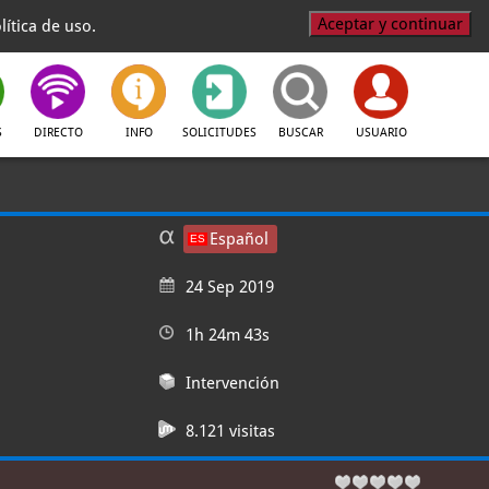
Aceptar y continuar
ítica de uso.
S
DIRECTO
INFO
SOLICITUDES
BUSCAR
USUARIO
Español
24 Sep 2019
1h 24m 43s
Intervención
8.121 visitas