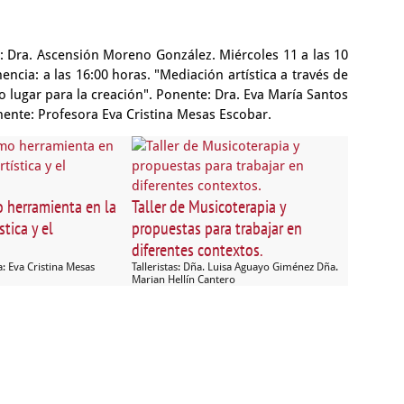
e: Dra. Ascensión Moreno González. Miércoles 11 a las 10
ncia: a las 16:00 horas. "Mediación artística a través de
o lugar para la creación". Ponente: Dra. Eva María Santos
onente: Profesora Eva Cristina Mesas Escobar.
o herramienta en la
Taller de Musicoterapia y
stica y el
propuestas para trabajar en
diferentes contextos.
: Eva Cristina Mesas
Talleristas: Dña. Luisa Aguayo Giménez Dña.
Marian Hellín Cantero