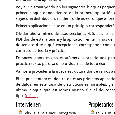
Voy a ir disminuyendo en los siguientes bloques pequ
primer bloque donde dentro de la primera aplicación
sigue una distribución,
no dentro de nuestro, que ahora
Primera aplicaciones que en un principio corresponderí
Olvidar ahora mismo de esas secciones 4,
5, seis lo h
PDF donde está la teoría
y la aplicación en términos de 
de tema
o diré a qué excepciones corresponde como 
concreto de teoría y práctica.
Entonces, ahora mismo estaríamos valorando una pa
práctica sexta,
pero ya digo olvidarnos de todo eso.
Vamos a proceder a la nueva estructura
donde vamos a ir
Bien, pues entonces, dentro de estas primeras aplicac
de datos, en este caso de distribuciones normales,
y a
último bloque que estuvimos viendo
fue el de conc
tipo,
(más...)
Intervienen
Propietarios
Felix Luis Belzunce Torregrosa
Felix Luis 