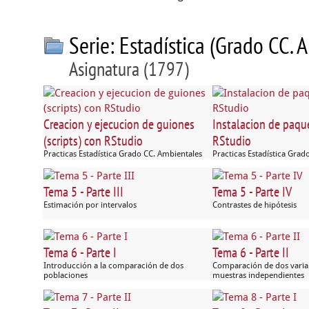
Serie: Estadística (Grado CC.
Asignatura (1797)
Creacion y ejecucion de guiones
Instalacion de paqu
(scripts) con RStudio
RStudio
Practicas Estadística Grado CC. Ambientales
Practicas Estadística Grad
Tema 5 - Parte III
Tema 5 - Parte IV
Estimación por intervalos
Contrastes de hipótesis
Tema 6 - Parte I
Tema 6 - Parte II
Introducción a la comparación de dos
Comparación de dos variab
poblaciones
muestras independientes