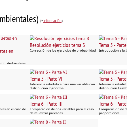
 Ambientales)
(+
información
)
Resolución ejercicios tema 3
Tema 5 - Parte
etes en
Corrección de los ejercicios de probabilidad
Introducción a la I
o CC. Ambientales
Tema 5 - Parte VI
Tema 5 - Parte
Inferencia estadística para una variable con
Inferencia estadís
distribución lognormal.
distribución Gumb
Tema 6 - Parte III
Tema 6 - Parte
les en el caso de
Comparación de dos variables para el caso
Comparación de do
de muestras pareadas
proporciones