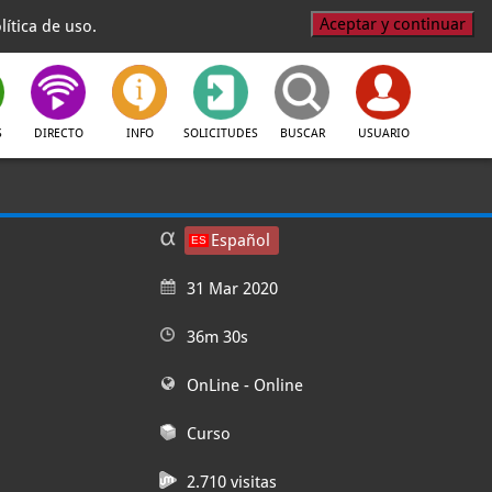
Aceptar y continuar
ítica de uso.
S
DIRECTO
INFO
SOLICITUDES
BUSCAR
USUARIO
Español
31 Mar 2020
36m 30s
OnLine
- Online
Curso
2.710 visitas