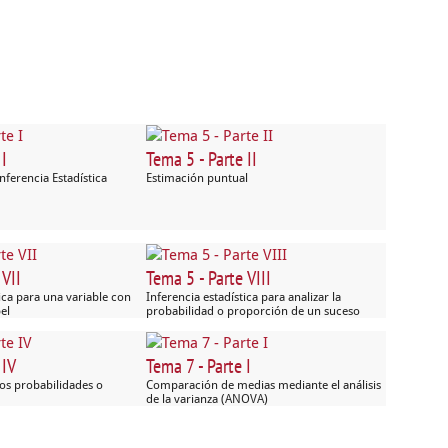
 I
Tema 5 - Parte II
nferencia Estadística
Estimación puntual
 VII
Tema 5 - Parte VIII
tica para una variable con
Inferencia estadística para analizar la
el
probabilidad o proporción de un suceso
 IV
Tema 7 - Parte I
s probabilidades o
Comparación de medias mediante el análisis
de la varianza (ANOVA)