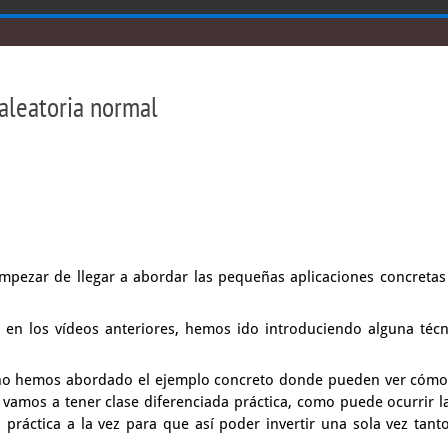
 aleatoria normal
mpezar de llegar a abordar las pequeñas aplicaciones concreta
,
en los vídeos anteriores,
hemos ido introduciendo alguna técn
no hemos abordado el ejemplo concreto
donde pueden ver cómo
vamos a tener clase diferenciada práctica,
como puede ocurrir la
a práctica
a la vez para que así poder invertir una sola vez
tanto