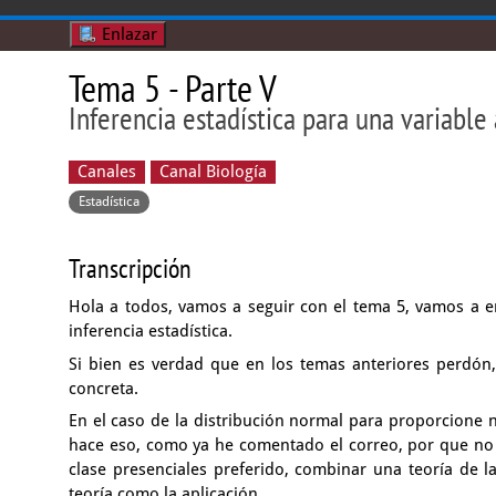
Enlazar
Tema 5 - Parte V
Inferencia estadística para una variable
Canales
Canal Biología
Estadística
Transcripción
Hola a todos, vamos a seguir con el tema 5,
vamos a e
inferencia estadística.
Si bien es verdad que en los temas anteriores perdón
concreta.
En el caso de la distribución normal para proporcione
hace eso, como ya he comentado el correo,
por que no 
clase presenciales preferido,
combinar una teoría de l
teoría como la aplicación.