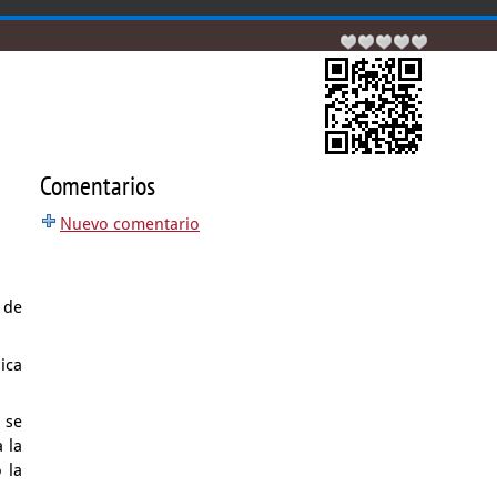
Comentarios
Nuevo comentario
s
de
ica
 se
 la
 la