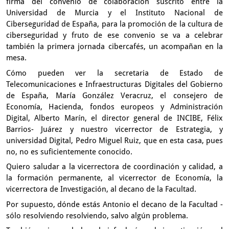
firma
del convenio de colaboración suscrito entre la
Universidad de Murcia
y el Instituto Nacional de
Ciberseguridad de España,
para la promoción de la cultura de
ciberseguridad y fruto
de ese convenio se va a celebrar
también
la primera jornada cibercafés, un acompañan en la
mesa.
Cómo pueden ver la secretaria de Estado de
Telecomunicaciones
e Infraestructuras Digitales del Gobierno
de España,
María González Veracruz, el consejero de
Economía, Hacienda,
fondos europeos y Administración
Digital,
Alberto Marín, el director general de INCIBE,
Félix
Barrios- Juárez y nuestro vicerrector
de Estrategia,
y
universidad Digital, Pedro Miguel Ruiz, que en esta casa,
pues
no, no es suficientemente conocido.
Quiero saludar a la vicerrectora de coordinación y calidad,
a
la formación permanente, al vicerrector de Economía,
la
vicerrectora de Investigación, al decano de la Facultad.
Por supuesto, dónde estás Antonio el decano de la Facultad
-
sólo resolviendo resolviendo, salvo algún problema.