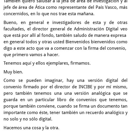
También quiero saludar a la jefa de área de investigación
y al
jefe de área de Ática como representante del País Vasco,
más
concernidos, en lo que nos trae esta mañana.
Bueno, en general e investigadores de esta y de otras
facultades,
el director general de Administración Digital
veo
que está por allí al fondo, también saludo de manera expresa
en general todos y otras usted
Bienvenidos bienvenidos como
digo a este acto
que va a comenzar con la firma del convenio,
que primero vamos a hacer.
Tenemos aquí y ellos ejemplares, firmamos.
Muy bien.
Como se pueden imaginar,
hay una versión digital del
convenio firmado por el director de INCIBE
y por mí mismo,
pero también tenemos una una versión analógica
que se
guarda en un particular libro de convenios
que tenemos,
porque también conviene,
cuando se firma un documento tan
importante como éste,
tener también un recuerdo analógico y
no solo y no sólo digital.
Hacemos una cosa y la otra.