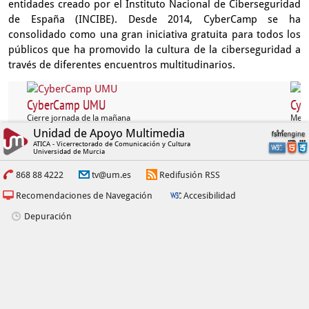
entidades creado por el Instituto Nacional de Ciberseguridad
de España (INCIBE). Desde 2014, CyberCamp se ha
consolidado como una gran iniciativa gratuita para todos los
públicos que ha promovido la cultura de la ciberseguridad a
través de diferentes encuentros multitudinarios.
CyberCamp UMU
Cyb
Cierre jornada de la mañana
Mesa 
Unidad de Apoyo Multimedia
ATICA - Vicerrectorado de Comunicación y Cultura
Universidad de Murcia
868 88 4222
tv@um.es
Redifusión RSS
Recomendaciones de Navegación
Accesibilidad
Depuración