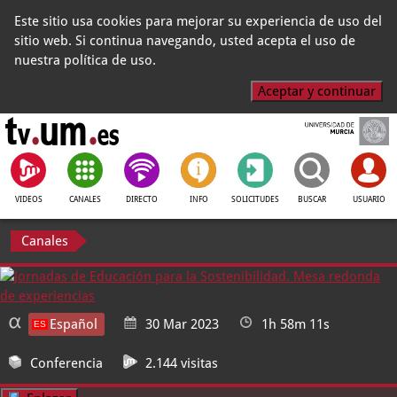
Este sitio usa cookies para mejorar su experiencia de uso del
sitio web. Si continua navegando, usted acepta el uso de
nuestra política de uso.
Aceptar y continuar
VIDEOS
CANALES
DIRECTO
INFO
SOLICITUDES
BUSCAR
USUARIO
Canales
Español
30 Mar 2023
1h 58m 11s
Conferencia
2.144 visitas