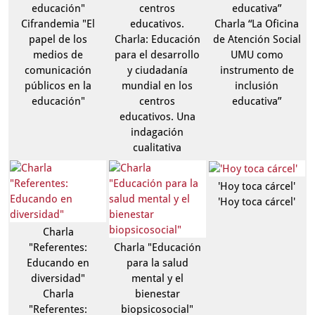
educación"
centros
educativa”
Cifrandemia "El
educativos.
Charla “La Oficina
papel de los
Charla: Educación
de Atención Social
medios de
para el desarrollo
UMU como
comunicación
y ciudadanía
instrumento de
públicos en la
mundial en los
inclusión
educación"
centros
educativa”
educativos. Una
indagación
cualitativa
'Hoy toca cárcel'
'Hoy toca cárcel'
Charla
"Referentes:
Charla "Educación
Educando en
para la salud
diversidad"
mental y el
Charla
bienestar
"Referentes:
biopsicosocial"