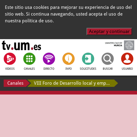
Este sitio usa cookies para mejorar su experiencia de uso del
sitio web. Si continua navegando, usted acepta el uso de
nuestra política de uso.
Aceptar y continuar
VIDEOS
CANALES
DIRECTO
INFO
SOLICITUDES
BUSCAR
USUARIO
Canales
VIII Foro de Desarrollo local y empleo