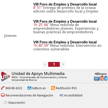
VIII Foro de Empleo y Desarrollo local
8' 51"
Entrega de premios de la octava
edición sobre Desarrollo local y Empleo
VIII Foro de Empleo y Desarrollo local
1h 25' 44"
Mesa redonda de
emprendedores jóvenes. Experiencias y
buenas prácticas de emprendedores
jóvenes
VIII Foro de Empleo y Desarrollo local
1h 40' 59"
Mesa redonda: Intervención en
colectivos vulnerables
<
>
Unidad de Apoyo Multimedia
ATICA - Vicerrectorado de Comunicación y Cultura
Universidad de Murcia
868 88 4222
tv@um.es
Redifusión RSS
Recomendaciones de Navegación
Accesibilidad
Depuración