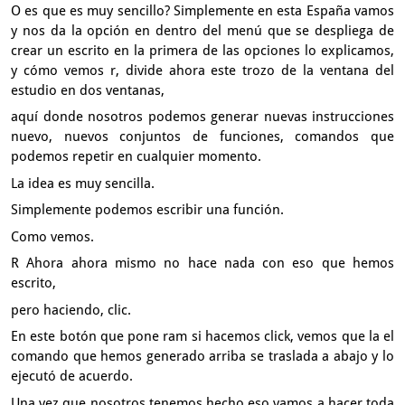
O es que es muy sencillo?
Simplemente en esta España vamos
y nos da la opción en dentro del menú
que se despliega de
crear un escrito en la primera de las opciones
lo explicamos,
y cómo vemos r, divide ahora este trozo
de la ventana del
estudio en dos ventanas,
aquí donde nosotros podemos generar nuevas instrucciones
nuevo,
nuevos conjuntos de funciones,
comandos que
podemos repetir en cualquier momento.
La idea es muy sencilla.
Simplemente podemos escribir una función.
Como vemos.
R Ahora ahora mismo no hace nada con eso que hemos
escrito,
pero haciendo, clic.
En este botón que pone ram
si hacemos click, vemos que la el
comando que hemos generado
arriba se traslada a abajo y lo
ejecutó de acuerdo.
Una vez que nosotros tenemos hecho eso vamos a hacer toda