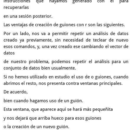
instrucciones que hayamos generado con él para
recuperarlas
en una sesión posterior.
Las ventajas de creación de guiones con r son las siguientes.
Por un lado,
nos va a permitir repetir un análisis de datos
creado ya previamente,
sin necesidad de teclear de nuevo
esos comandos,
y, una vez creado ese cambiando el vector de
datos
de nuestro problema, podemos repetir el análisis para un
conjunto de datos
bien usualmente.
Si no hemos utilizado en estudio el uso de o guiones,
cuando
abrimos el resto, nos presenta contra ventanas principales.
De acuerdo,
bien cuando hagamos uso de un guión.
Esta ventana, que aparece aquí se hará más pequeñita
y nos dejará que arriba hueco para esos guiones
o la creación de un nuevo guión.