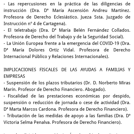
- Las repercusiones en la práctica de las diligencias de
instrucción (Dra. Dª María Ascensión Andreu Martínez.
Profesora de Derecho Eclesiástico. Jueza Ssta. Juzgado de
Instrucción nº 4 de Cartagena).
- El teletrabajo (Dra. Dª María Belén Fernández Collados.
Profesora de Derecho del Trabajo y de la Seguridad Social).
- La Unión Europea frente a la emergencia del COVID-19 (Dra.
Dª María Dolores Ortiz Vidal. Profesora de Derecho
Internacional Público y Relaciones Internacionales).
IMPLICACIONES FISCALES DE LAS AYUDAS A FAMILIAS Y
EMPRESAS
- Suspensión de los plazos tributarios (Dr. D. Norberto Miras
Marín. Profesor de Derecho Financiero. Abogado).
- Fiscalidad de las prestaciones económicas por despido,
suspensión o reducción de jornada o cese de actividad (Dra.
Dª Marta Marcos Cardona. Profesora de Derecho Financiero).
- Tributación de las medidas de apoyo a las familias (Dra. Dª
Victoria Selma Penalva. Profesora de Derecho Financiero).