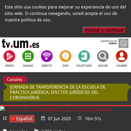
Este sitio usa cookies para mejorar su experiencia de uso del
sitio web. Si continua navegando, usted acepta el uso de
nuestra política de uso.
Aceptar y continuar
VIDEOS
CANALES
DIRECTO
INFO
SOLICITUDES
BUSCAR
USUARIO
Canales
JORNADA DE TRANSFERENCIA DE LA ESCUELA DE
PRÁCTICA JURÍDICA: EFECTOS JURÍDICOS DEL
CORONAVIRUS
Español
07 Jun 2020
16m 51s