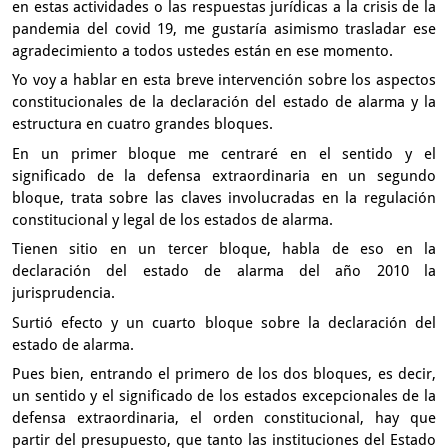
en estas actividades o las respuestas jurídicas
a la crisis de la
pandemia del covid 19,
me gustaría asimismo trasladar ese
agradecimiento a todos ustedes
están en ese momento.
Yo voy a hablar en esta breve intervención
sobre los aspectos
constitucionales de la declaración del estado
de alarma y la
estructura en cuatro grandes bloques.
En un primer bloque me centraré en el sentido y el
significado
de la defensa extraordinaria en un segundo
bloque,
trata sobre las claves involucradas en la regulación
constitucional
y legal de los estados de alarma.
Tienen sitio en un tercer bloque,
habla de eso en la
declaración del estado de alarma del año 2010
la
jurisprudencia.
Surtió efecto y un cuarto bloque sobre la declaración del
estado
de alarma.
Pues bien, entrando el primero de los dos bloques,
es decir,
un sentido y el significado de los estados excepcionales
de la
defensa extraordinaria, el orden constitucional,
hay que
partir del presupuesto,
que tanto las instituciones del Estado