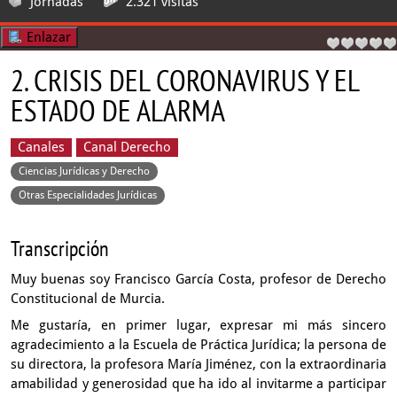
Jornadas
2.321 visitas
Enlazar
2. CRISIS DEL CORONAVIRUS Y EL
ESTADO DE ALARMA
Canales
Canal Derecho
Ciencias Jurídicas y Derecho
Otras Especialidades Jurídicas
Transcripción
Muy buenas
soy Francisco García Costa, profesor de Derecho
Constitucional de Murcia.
Me gustaría, en primer lugar,
expresar mi más sincero
agradecimiento
a la Escuela de Práctica Jurídica;
la persona de
su directora, la profesora María Jiménez,
con la extraordinaria
amabilidad y generosidad que ha ido al invitarme
a participar