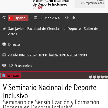
V Seminario Nacional
376
reproducciones
de Deporte Inclusivo
40' 09"
Español
08 Mar 2024
1h
San Javier - Facultad de Ciencias del Deporte
- Salón de
Actos
Directo
desde
08/03/2024 18:00
hasta
08/03/2024 19:00
1.219 usuarios
Enlazar
V Seminario Nacional de Deporte
Inclusivo
Seminario de Sensibilización y Formación
Docente en Deporte Inclusivo