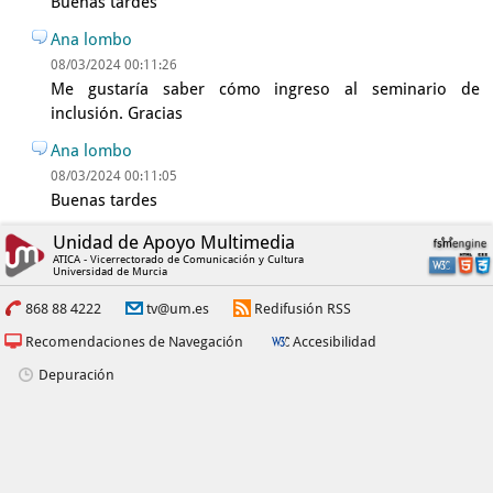
Buenas tardes
Ana lombo
08/03/2024 00:11:26
Me gustaría saber cómo ingreso al seminario de
inclusión. Gracias
Ana lombo
08/03/2024 00:11:05
Buenas tardes
Unidad de Apoyo Multimedia
ATICA - Vicerrectorado de Comunicación y Cultura
Universidad de Murcia
868 88 4222
tv@um.es
Redifusión RSS
Recomendaciones de Navegación
Accesibilidad
Depuración