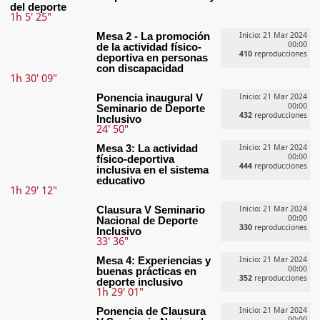
del deporte
1h 5' 25"
Mesa 2 - La promoción
Inicio: 21 Mar 2024
00:00
de la actividad físico-
410
reproducciones
deportiva en personas
con discapacidad
1h 30' 09"
Ponencia inaugural V
Inicio: 21 Mar 2024
00:00
Seminario de Deporte
432
reproducciones
Inclusivo
24' 50"
Mesa 3: La actividad
Inicio: 21 Mar 2024
00:00
físico-deportiva
444
reproducciones
inclusiva en el sistema
educativo
1h 29' 12"
Clausura V Seminario
Inicio: 21 Mar 2024
00:00
Nacional de Deporte
330
reproducciones
Inclusivo
33' 36"
Mesa 4: Experiencias y
Inicio: 21 Mar 2024
00:00
buenas prácticas en
352
reproducciones
deporte inclusivo
1h 29' 01"
Ponencia de Clausura
Inicio: 21 Mar 2024
00:00