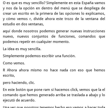
O es que es muy sencillo?
Simplemente en esta España vamos
y nos da la opción en dentro del menú
que se despliega de
crear un escrito en la primera de las opciones
lo explicamos,
y cómo vemos r, divide ahora este trozo
de la ventana del
estudio en dos ventanas,
aquí donde nosotros podemos generar nuevas instrucciones
nuevo,
nuevos conjuntos de funciones,
comandos que
podemos repetir en cualquier momento.
La idea es muy sencilla.
Simplemente podemos escribir una función.
Como vemos.
R Ahora ahora mismo no hace nada con eso que hemos
escrito,
pero haciendo, clic.
En este botón que pone ram
si hacemos click, vemos que la el
comando que hemos generado
arriba se traslada a abajo y lo
ejecutó de acuerdo.
Una vez que nosotros tenemos hecho eso vamos a hacer toda