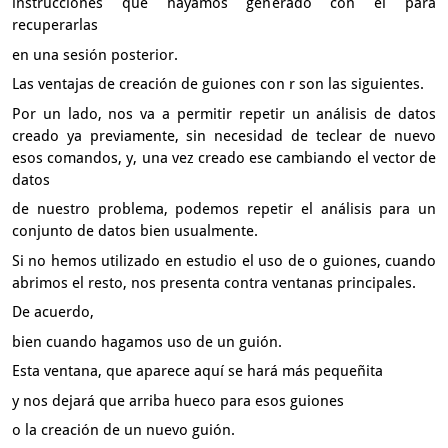
instrucciones que hayamos generado con él para
recuperarlas
en una sesión posterior.
Las ventajas de creación de guiones con r son las siguientes.
Por un lado,
nos va a permitir repetir un análisis de datos
creado ya previamente,
sin necesidad de teclear de nuevo
esos comandos,
y, una vez creado ese cambiando el vector de
datos
de nuestro problema, podemos repetir el análisis para un
conjunto de datos
bien usualmente.
Si no hemos utilizado en estudio el uso de o guiones,
cuando
abrimos el resto, nos presenta contra ventanas principales.
De acuerdo,
bien cuando hagamos uso de un guión.
Esta ventana, que aparece aquí se hará más pequeñita
y nos dejará que arriba hueco para esos guiones
o la creación de un nuevo guión.